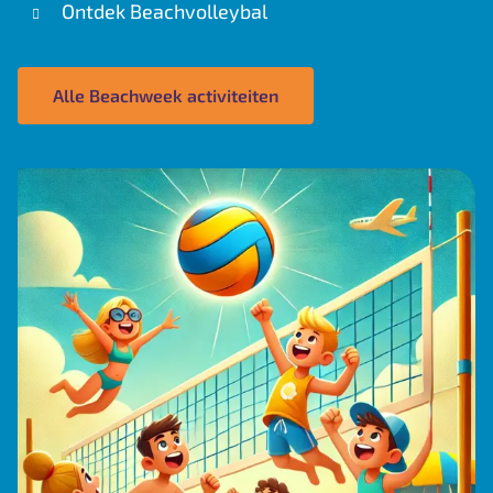
Ontdek Beachvolleybal
Alle Beachweek activiteiten