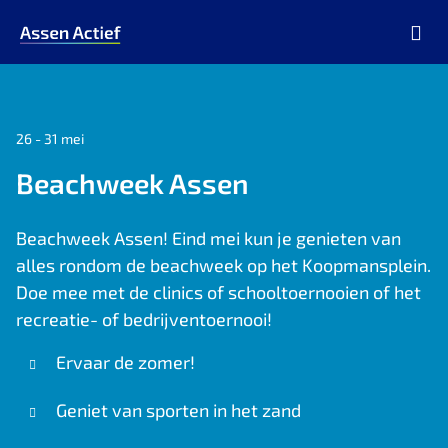
Ga naar de homepage van Assen Actief
26 - 31 mei
Beachweek Assen
Beachweek Assen! Eind mei kun je genieten van
alles rondom de beachweek op het Koopmansplein.
Doe mee met de clinics of schooltoernooien of het
recreatie- of bedrijventoernooi!
Ervaar de zomer!
Geniet van sporten in het zand