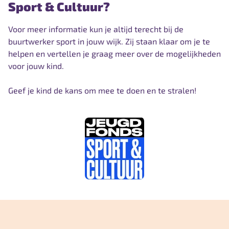
Sport & Cultuur?
Voor meer informatie kun je altijd terecht bij de
buurtwerker sport in jouw wijk. Zij staan klaar om je te
helpen en vertellen je graag meer over de mogelijkheden
voor jouw kind.
Geef je kind de kans om mee te doen en te stralen!