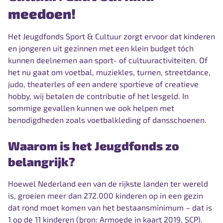
meedoen!
Het Jeugdfonds Sport & Cultuur zorgt ervoor dat kinderen
en jongeren uit gezinnen met een klein budget tóch
kunnen deelnemen aan sport- of cultuuractiviteiten. Of
het nu gaat om voetbal, muziekles, turnen, streetdance,
judo, theaterles of een andere sportieve of creatieve
hobby, wij betalen de contributie of het lesgeld. In
sommige gevallen kunnen we ook helpen met
benodigdheden zoals voetbalkleding of dansschoenen.
Waarom is het Jeugdfonds zo
belangrijk?
Hoewel Nederland een van de rijkste landen ter wereld
is, groeien meer dan 272.000 kinderen op in een gezin
dat rond moet komen van het bestaansminimum – dat is
1 op de 11 kinderen (bron: Armoede in kaart 2019, SCP).