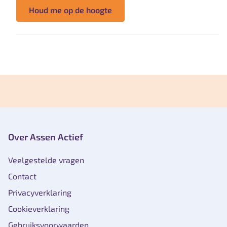
Houd me op de hoogte
Over Assen Actief
Veelgestelde vragen
Contact
Privacyverklaring
Cookieverklaring
Gebruiksvoorwaarden