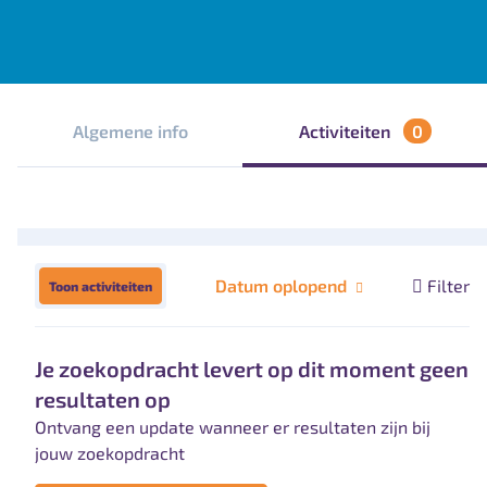
Algemene info
Activiteiten
0
Datum oplopend
Filter
Toon activiteiten
Je zoekopdracht levert op dit moment geen
resultaten op
Ontvang een update wanneer er resultaten zijn bij
jouw zoekopdracht