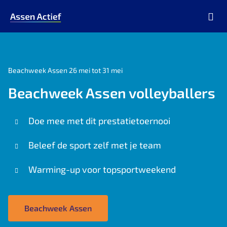
Ga naar de homepage van Assen Actief
Beachweek Assen 26 mei tot 31 mei
Beachweek Assen volleyballers
Doe mee met dit prestatietoernooi
Beleef de sport zelf met je team
Warming-up voor topsportweekend
Beachweek Assen