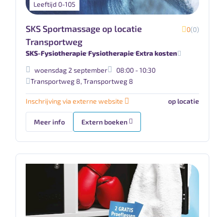
Leeftijd 0-105
SKS Sportmassage op locatie
0
(0)
Transportweg
SKS-Fysiotherapie
Fysiotherapie
Extra kosten
woensdag 2 september
08:00 - 10:30
Transportweg 8
,
Transportweg 8
Inschrijving via externe website
op locatie
Meer info
Extern boeken