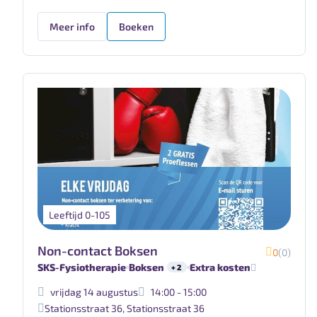
Meer info
Boeken
Leeftijd 0-105
Non-contact Boksen
0
(0)
SKS-Fysiotherapie
Boksen
Extra kosten
+ 2
vrijdag 14 augustus
14:00 - 15:00
Stationsstraat 36
,
Stationsstraat 36