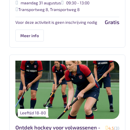
maandag 31 augustus
09:30 - 13:00
Transportweg 8
,
Transportweg 8
Gratis
Voor deze activiteit is geen inschrijving nodig
Meer info
Leeftijd 18-80
Ontdek hockey voor volwassenen -
4.5
(3)