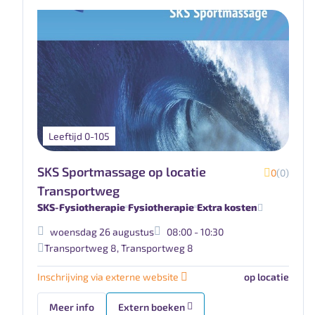
Leeftijd 0-105
SKS Sportmassage op locatie
0
(0)
Transportweg
SKS-Fysiotherapie
Fysiotherapie
Extra kosten
woensdag 26 augustus
08:00 - 10:30
Transportweg 8
,
Transportweg 8
Inschrijving via externe website
op locatie
Meer info
Extern boeken