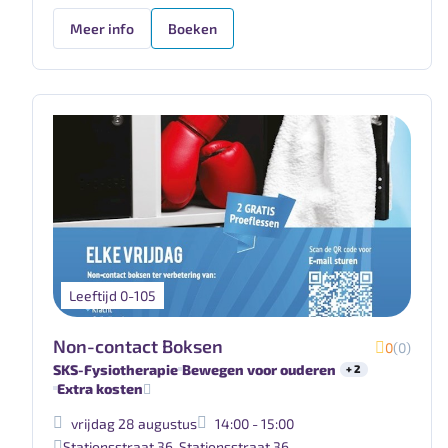
Meer info
Boeken
Leeftijd 0-105
Non-contact Boksen
0
(0)
SKS-Fysiotherapie
Bewegen voor ouderen
+ 2
Extra kosten
vrijdag 28 augustus
14:00 - 15:00
Stationsstraat 36
,
Stationsstraat 36