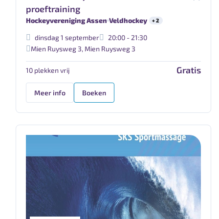
proeftraining
Hockeyvereniging Assen
Veldhockey
+ 2
dinsdag 1 september
20:00 - 21:30
Mien Ruysweg 3
,
Mien Ruysweg 3
Gratis
10 plekken vrij
Meer info
Boeken