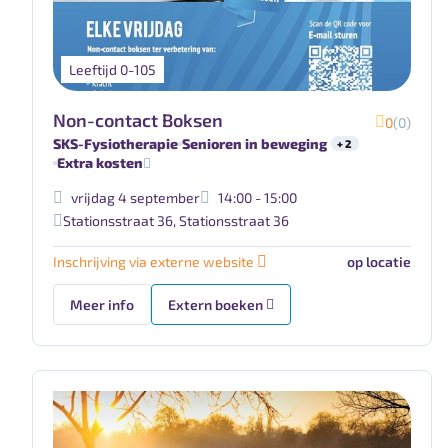
Leeftijd 0-105
Non-contact Boksen
0
(0)
SKS-Fysiotherapie
Senioren in beweging
+ 2
Extra kosten
vrijdag 4 september
14:00 - 15:00
Stationsstraat 36
,
Stationsstraat 36
Inschrijving via externe website
op locatie
Meer info
Extern boeken