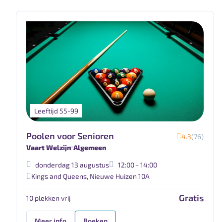
Leeftijd 55-99
Poolen voor Senioren
4.3
(76)
Vaart Welzijn
Algemeen
donderdag 13 augustus
12:00 - 14:00
Kings and Queens
,
Nieuwe Huizen 10A
Gratis
10 plekken vrij
Meer info
Boeken