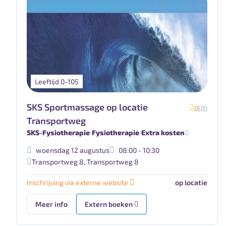
Leeftijd 0-105
SKS Sportmassage op locatie
0
(0)
Transportweg
SKS-Fysiotherapie
Fysiotherapie
Extra kosten
woensdag 12 augustus
08:00 - 10:30
Transportweg 8
,
Transportweg 8
Inschrijving via externe website
op locatie
Meer info
Extern boeken