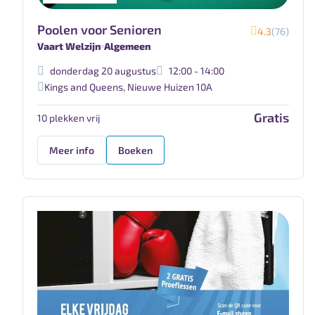
Poolen voor Senioren
4.3
(76)
Vaart Welzijn
Algemeen
donderdag 20 augustus
12:00 - 14:00
Kings and Queens
,
Nieuwe Huizen 10A
Gratis
10 plekken vrij
Meer info
Boeken