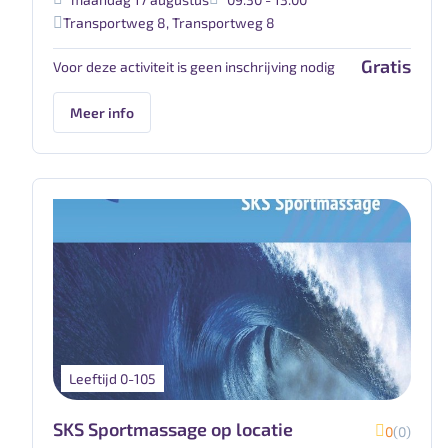
Transportweg 8
,
Transportweg 8
Gratis
Voor deze activiteit is geen inschrijving nodig
Meer info
Leeftijd 0-105
SKS Sportmassage op locatie
0
(0)