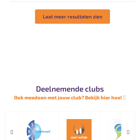
Laat meer resultaten zien
Deelnemende clubs
Ook meedoen met jouw club? Bekijk hier hoe!