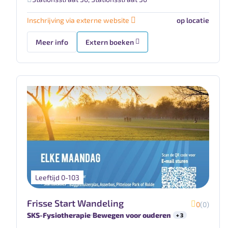
Inschrijving via externe website
op locatie
Meer info
Extern boeken
Leeftijd 0-103
Frisse Start Wandeling
0
(0)
SKS-Fysiotherapie
Bewegen voor ouderen
+ 3