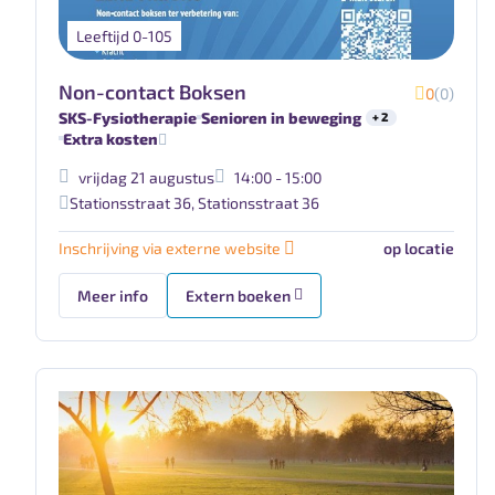
Leeftijd 0-105
Non-contact Boksen
0
(0)
SKS-Fysiotherapie
Senioren in beweging
+ 2
Extra kosten
vrijdag 21 augustus
14:00 - 15:00
Stationsstraat 36
,
Stationsstraat 36
Inschrijving via externe website
op locatie
Meer info
Extern boeken