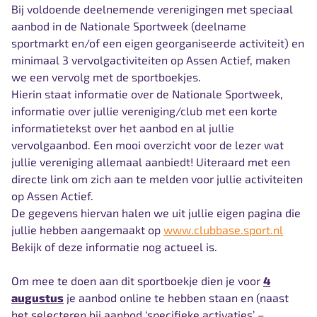
Bij voldoende deelnemende verenigingen met speciaal
aanbod in de Nationale Sportweek (deelname
sportmarkt en/of een eigen georganiseerde activiteit) en
minimaal 3 vervolgactiviteiten op Assen Actief, maken
we een vervolg met de sportboekjes.
Hierin staat informatie over de Nationale Sportweek,
informatie over jullie vereniging/club met een korte
informatietekst over het aanbod en al jullie
vervolgaanbod. Een mooi overzicht voor de lezer wat
jullie vereniging allemaal aanbiedt! Uiteraard met een
directe link om zich aan te melden voor jullie activiteiten
op Assen Actief.
De gegevens hiervan halen we uit jullie eigen pagina die
jullie hebben aangemaakt op
www.clubbase.sport.nl
Bekijk of deze informatie nog actueel is.
Om mee te doen aan dit sportboekje dien je voor
4
augustus
je aanbod online te hebben staan en (naast
het selecteren bij aanbod ‘specifieke activaties’ –