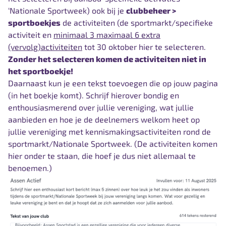
‘Nationale Sportweek
) ook bij je
clubbeheer >
sportboekjes
de activiteiten (de sportmarkt/specifieke
activiteit en
minimaal 3 maximaal 6 extra
(vervolg)activiteiten
tot 30 oktober hier te selecteren.
Zonder het selecteren komen de activiteiten niet in
het sportboekje!
Daarnaast kun je een tekst toevoegen die op jouw pagina
(in het boekje komt). Schrijf hierover bondig en
enthousiasmerend over jullie vereniging, wat jullie
aanbieden en hoe je de deelnemers welkom heet op
jullie vereniging met kennismakingsactiviteiten rond de
sportmarkt/Nationale Sportweek. (De activiteiten komen
hier onder te staan, die hoef je dus niet allemaal te
benoemen.)