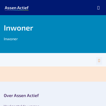
Ga naar de homepage van Assen Actief
Inwoner
Inwoner
Over Assen Actief