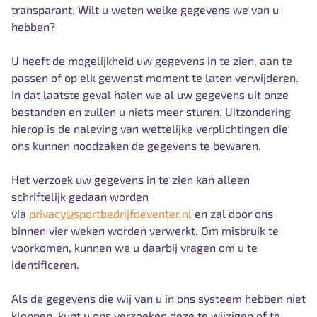
transparant. Wilt u weten welke gegevens we van u
hebben?
U heeft de mogelijkheid uw gegevens in te zien, aan te
passen of op elk gewenst moment te laten verwijderen.
In dat laatste geval halen we al uw gegevens uit onze
bestanden en zullen u niets meer sturen. Uitzondering
hierop is de naleving van wettelijke verplichtingen die
ons kunnen noodzaken de gegevens te bewaren.
Het verzoek uw gegevens in te zien kan alleen
schriftelijk gedaan worden
via
privacy@sportbedrijfdeventer.nl
en zal door ons
binnen vier weken worden verwerkt. Om misbruik te
voorkomen, kunnen we u daarbij vragen om u te
identificeren.
Als de gegevens die wij van u in ons systeem hebben niet
kloppen, kunt u ons verzoeken deze te wijzigen of te