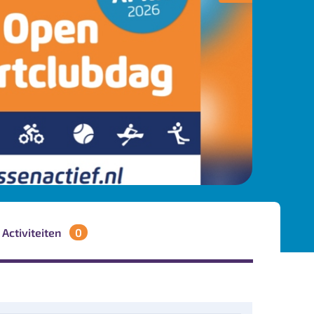
Activiteiten
0