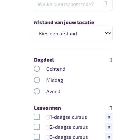
Afstand van jouw locatie
Dagdeel
Ochtend
Middag
Avond
Lesvormen
1-daagse cursus
0
2-daagse cursus
0
3-daagse cursus
0