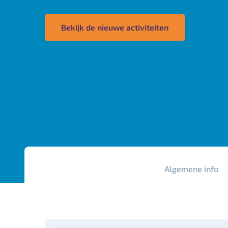
Bekijk de nieuwe activiteiten
Algemene info