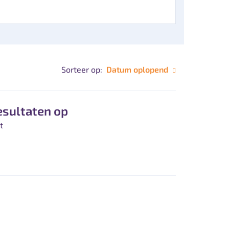
Sorteer op:
Datum oplopend
esultaten op
t