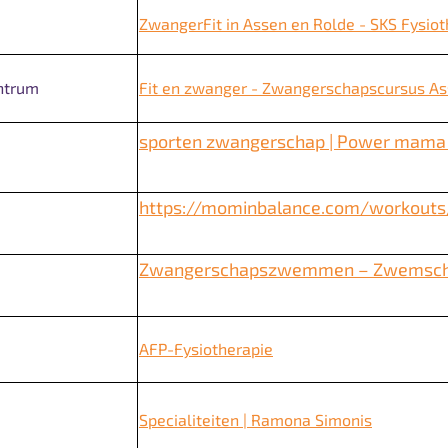
ZwangerFit in Assen en Rolde - SKS Fysioth
entrum
Fit en zwanger - Zwangerschapscursus As
sporten zwangerschap | Power mama
https://mominbalance.com/workouts/
Zwangerschapszwemmen – Zwemscho
AFP-Fysiotherapie
Specialiteiten | Ramona Simonis