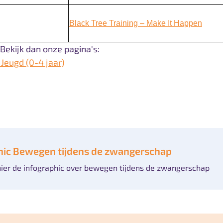
Black Tree Training – Make It Happen
Bekijk dan onze pagina's:
Jeugd (0-4 jaar)
hic Bewegen tijdens de zwangerschap
ier de infographic over bewegen tijdens de zwangerschap