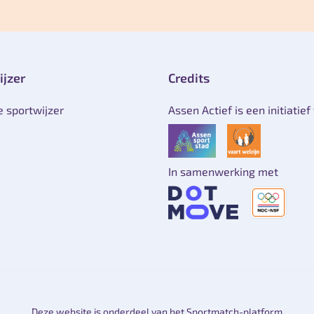
ijzer
Credits
e sportwijzer
Assen Actief is een initiatief
In samenwerking met
Deze website is onderdeel van het Sportmatch-platform