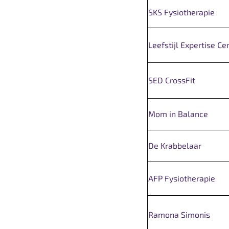
SKS Fysiotherapie
Leefstijl Expertise C
SED CrossFit
Mom in Balance
De Krabbelaar
AFP Fysiotherapie
Ramona Simonis