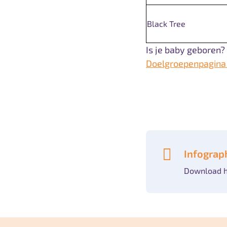
Black Tree
Is je baby geboren? 
Doelgroepenpagina 
Infograp
Download h