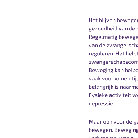
Het blijven bewegen
gezondheid van de m
Regelmatig bewegen 
van de zwangerscha
reguleren. Het help
zwangerschapscompl
Beweging kan helpe
vaak voorkomen tij
belangrijk is naarm
Fysieke activiteit 
depressie.
Maar ook voor de g
bewegen. Beweging 