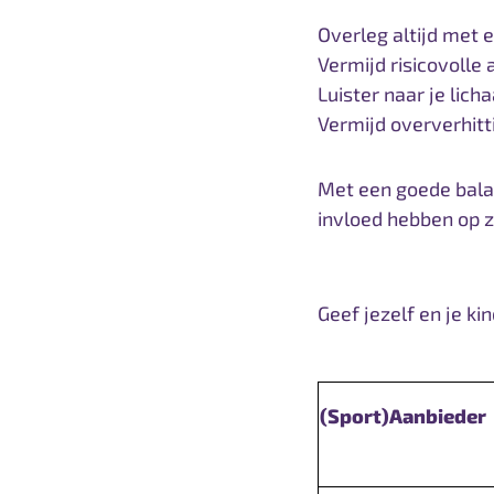
Overleg altijd met 
Vermijd risicovolle 
Luister naar je lich
Vermijd oververhitt
Met een goede bala
invloed hebben op 
Geef jezelf en je k
(Sport)Aanbieder