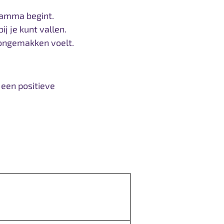
ramma begint.
ij je kunt vallen.
e ongemakken voelt.
 een positieve