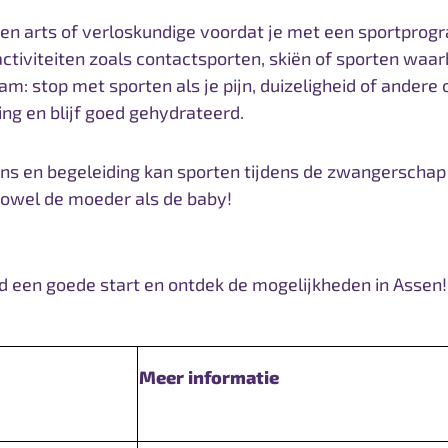
een arts of verloskundige voordat je met een sportprog
activiteiten zoals contactsporten, skiën of sporten waarb
aam: stop met sporten als je pijn, duizeligheid of ander
ing en blijf goed gehydrateerd.
ns en begeleiding kan sporten tijdens de zwangerschap
zowel de moeder als de baby!
ind een goede start en ontdek de mogelijkheden in Assen!
Meer informatie