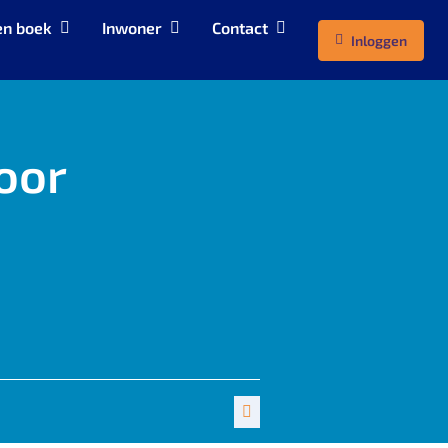
en boek
Inwoner
Contact
Inloggen
oor