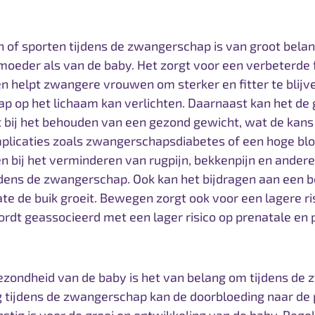
 of sporten tijdens de zwangerschap is van groot bela
oeder als van de baby. Het zorgt voor een verbeterde f
helpt zwangere vrouwen om sterker en fitter te blijve
p op het lichaam kan verlichten. Daarnaast kan het d
t bij het behouden van een gezond gewicht, wat de kans
icaties zoals zwangerschapsdiabetes of een hoge blo
n bij het verminderen van rugpijn, bekkenpijn en ande
dens de zwangerschap. Ook kan het bijdragen aan een b
ate de buik groeit. Bewegen zorgt ook voor een lagere ri
wordt geassocieerd met een lager risico op prenatale en
ezondheid van de baby is het van belang om tijdens de
tijdens de zwangerschap kan de doorbloeding naar de 