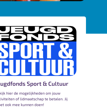
eugdfonds Sport & Cultuur
kijk hier de mogelijkheden om jouw
iviteiten of lidmaatschap te betalen. Jij
et ook mee kunnen doen!