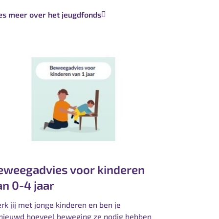
es meer over het jeugdfonds
eweegadvies voor kinderen
an 0-4 jaar
rk jij met jonge kinderen en ben je
nieuwd hoeveel beweging ze nodig hebben