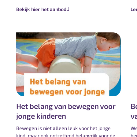
Bekijk hier het aanbod
Le
Het belang van bewegen voor
B
jonge kinderen
v
Bewegen is niet alleen leuk voor het jonge
We
kind, maar ook ontzettend belangrijk voor de
be