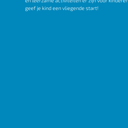
en leerzame activiteiten er zijn voor kinderen
geef je kind een vliegende start!