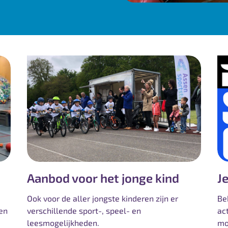
Aanbod voor het jonge kind
J
Ook voor de aller jongste kinderen zijn er
Be
een
verschillende sport-, speel- en
act
leesmogelijkheden.
mo